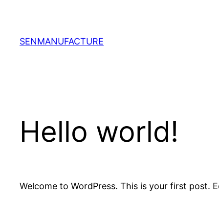
Aller
au
contenu
SENMANUFACTURE
Hello world!
Welcome to WordPress. This is your first post. Edi