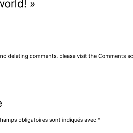
orld! »
 and deleting comments, please visit the Comments s
e
champs obligatoires sont indiqués avec
*