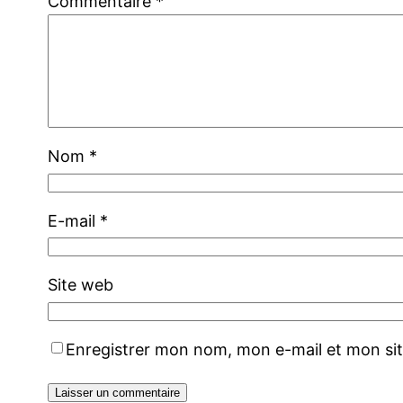
Commentaire
*
Nom
*
E-mail
*
Site web
Enregistrer mon nom, mon e-mail et mon si