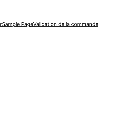
r
Sample Page
Validation de la commande