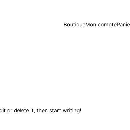
Boutique
Mon compte
Panie
t or delete it, then start writing!